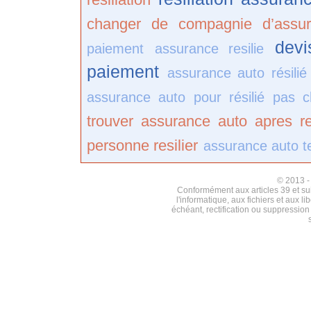
changer de compagnie d’assu
devi
paiement
assurance resilie
paiement
assurance auto résili
assurance auto pour résilié pas c
trouver assurance auto apres res
personne resilier
assurance auto t
© 2013 
Conformément aux articles 39 et suiv
l'informatique, aux fichiers et aux l
échéant, rectification ou suppressio