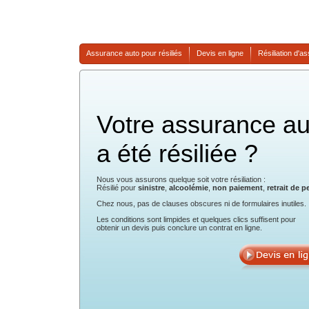
Assurance auto pour résiliés
Devis en ligne
Résiliation d'a
Votre assurance au
a été résiliée ?
Nous vous assurons quelque soit votre résiliation :
Résilié pour
sinistre
,
alcoolémie
,
non paiement
,
retrait de p
Chez nous, pas de clauses obscures ni de formulaires inutiles.
Les conditions sont limpides et quelques clics suffisent pour
obtenir un devis puis conclure un contrat en ligne.